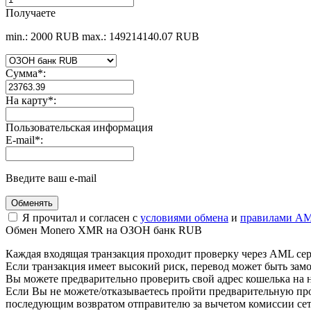
Получаете
min.: 2000 RUB
max.: 149214140.07 RUB
Сумма
*
:
На карту
*
:
Пользовательская информация
E-mail
*
:
Введите ваш e-mail
Я прочитал и согласен с
условиями обмена
и
правилами AM
Обмен Monero XMR на ОЗОН банк RUB
Каждая входящая транзакция проходит проверку через AML се
Если транзакция имеет высокий риск, перевод может быть з
Вы можете предварительно проверить свой адрес кошелька на 
Eсли Вы не можете/отказываетесь пройти предварительную пр
последующим возвратом отправителю за вычетом комиссии сет