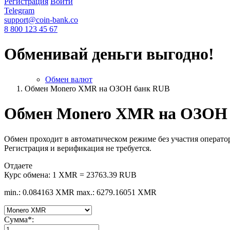
Регистрация
Войти
Telegram
support@coin-bank.co
8 800 123 45 67
Обменивай деньги выгодно!
Обмен валют
Обмен Monero XMR на ОЗОН банк RUB
Обмен Monero XMR на ОЗОН
Обмен проходит в автоматическом режиме без участия оператор
Регистрация и верификация не требуется.
Отдаете
Курс обмена:
1 XMR = 23763.39 RUB
min.: 0.084163 XMR
max.: 6279.16051 XMR
Сумма
*
: