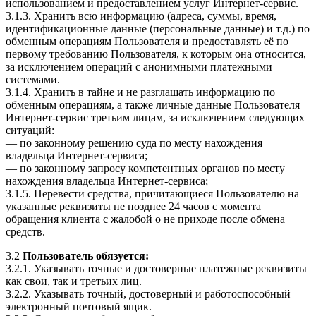
использованием и предоставлением услуг Интернет-сервис.
3.1.3. Хранить всю информацию (адреса, суммы, время,
идентификационные данные (персональные данные) и т.д.) по
обменным операциям Пользователя и предоставлять её по
первому требованию Пользователя, к которым она относится,
за исключением операций с анонимными платежными
системами.
3.1.4. Хранить в тайне и не разглашать информацию по
обменным операциям, а также личные данные Пользователя
Интернет-сервис третьим лицам, за исключением следующих
ситуаций:
— по законному решению суда по месту нахождения
владельца Интернет-сервиса;
— по законному запросу компетентных органов по месту
нахождения владельца Интернет-сервиса;
3.1.5. Перевести средства, причитающиеся Пользователю на
указанные реквизиты не позднее 24 часов с момента
обращения клиента с жалобой о не приходе после обмена
средств.
3.2
Пользователь обязуется:
3.2.1. Указывать точные и достоверные платежные реквизиты
как свои, так и третьих лиц.
3.2.2. Указывать точный, достоверный и работоспособный
электронный почтовый ящик.