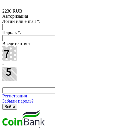
2230
RUB
Авторизация
Логин или e-mail
*
:
Пароль
*
:
Введите ответ
-
=
Регистрация
Забыли пароль?