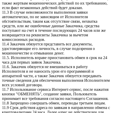
также жертвам мошеннических действий по их требованию,
если факт незаконных действий будет доказан.
11.3 В случае невозможности выполнения заявки
автоматически, по не зависящим от Исполнителя
обстоятельствам, таким как отсутствие связи, нехватка
средств, или же ошибочные данные Заказчика, средства
поступают на счет в течение последующих 24 часов или же
возвращается на реквизиты Заказчика за вычетом
комиссионных расходов.
11.4 Заказчик обязуется представить все документы,
удостоверяющие его личность, в случае подозрения о
мошенничестве и отмывании денег.
11.5. Исполнитель вправе приостановить обмен в срок на 24
часа для первых заявок Заказчика.
11.6. Заказчик обязуется не вмешиваться в работу
Исполнителя и не наносить урон его программной и
аппаратной части, а также Заказчик обязуется передавать
точные сведения для обеспечения выполнения Исполнителем
всех условий договора.
11.7 Использование сервиса Интернет-сервис, после нажатия
кнопки "ОБМЕНЯТЬ", создание заявки, Пользователь
принимает все требования согласно настоящего Соглашения.
11.8 Запрещено совершать обмен, переводы третьим лицам.
11.9 Срок действия адреса по заявкам в направлении обмена с
криптовалютами 24 часа. Далее адрес не действителен для