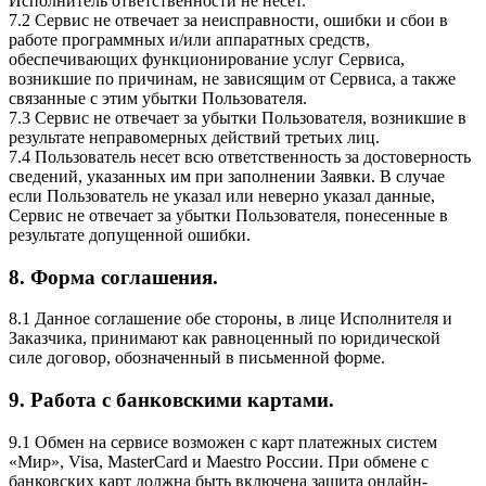
Исполнитель ответственности не несет.
7.2 Сервис не отвечает за неисправности, ошибки и сбои в
работе программных и/или аппаратных средств,
обеспечивающих функционирование услуг Сервиса,
возникшие по причинам, не зависящим от Сервиса, а также
связанные с этим убытки Пользователя.
7.3 Сервис не отвечает за убытки Пользователя, возникшие в
результате неправомерных действий третьих лиц.
7.4 Пользователь несет всю ответственность за достоверность
сведений, указанных им при заполнении Заявки. В случае
если Пользователь не указал или неверно указал данные,
Сервис не отвечает за убытки Пользователя, понесенные в
результате допущенной ошибки.
8. Форма соглашения.
8.1 Данное соглашение обе стороны, в лице Исполнителя и
Заказчика, принимают как равноценный по юридической
силе договор, обозначенный в письменной форме.
9. Работа с банковскими картами.
9.1 Обмен на сервисе возможен с карт платежных систем
«Мир», Visa, MasterCard и Maestro России. При обмене с
банковских карт должна быть включена защита онлайн-