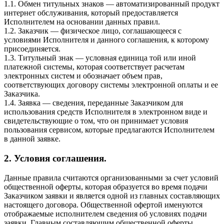
1.1. Обмен титульных знаков — автоматизированный продукт
интернет обслуживания, который предоставляется
Исполнителем на основании данных правил.
1.2. Заказчик — физическое лицо, соглашающееся с
условиями Исполнителя и данного соглашения, к которому
присоединяется.
1.3. Титульный знак — условная единица той или иной
платежной системы, которая соответствует расчетам
электронных систем и обозначает объем прав,
соответствующих договору системы электронной оплаты и ее
Заказчика.
1.4. Заявка — сведения, переданные Заказчиком для
использования средств Исполнителя в электронном виде и
свидетельствующие о том, что он принимает условия
пользования сервисом, которые предлагаются Исполнителем
в данной заявке.
2. Условия соглашения.
Данные правила считаются организованными за счет условий
общественной оферты, которая образуется во время подачи
Заказчиком заявки и является одной из главных составляющих
настоящего договора. Общественной офертой именуются
отображаемые исполнителем сведения об условиях подачи
заявки. Главным составляющим общественной оферты