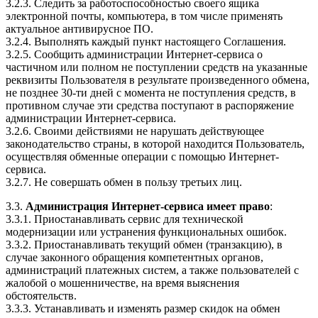
3.2.3. Следить за работоспособностью своего ящика
электронной почты, компьютера, в том числе применять
актуальное антивирусное ПО.
3.2.4. Выполнять каждый пункт настоящего Соглашения.
3.2.5. Сообщить администрации Интернет-сервиса о
частичном или полном не поступлении средств на указанные
реквизиты Пользователя в результате произведенного обмена,
не позднее 30-ти дней с момента не поступления средств, в
противном случае эти средства поступают в распоряжение
администрации Интернет-сервиса.
3.2.6. Своими действиями не нарушать действующее
законодательство страны, в которой находится Пользователь,
осуществляя обменные операции с помощью Интернет-
сервиса.
3.2.7. Не совершать обмен в пользу третьих лиц.
3.3.
Администрация Интернет-сервиса имеет право
:
3.3.1. Приостанавливать сервис для технической
модернизации или устранения функциональных ошибок.
3.3.2. Приостанавливать текущий обмен (транзакцию), в
случае законного обращения компетентных органов,
администраций платежных систем, а также пользователей с
жалобой о мошенничестве, на время выяснения
обстоятельств.
3.3.3. Устанавливать и изменять размер скидок на обмен