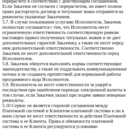
перерасчету в соответствии с действующим соглашением.
Если Заказчик не согласен с перерасчетом, он имеет полное
право расторгнуть договор и титульные знаки отправятся на
реквизиты указанные Заказчиком.
5.7. В случае пользования услугами Исполнителя, Заказчик
полностью соглашается с тем, что Исполнитель несет
ограниченную ответственность соответствующую рамкам
настоящих правил полученных титульных знаков и не дает
дополнительных гарантий Заказчику, а также не несет перед
ним дополнительной ответственности. Соответственно
Заказчик не несет дополнительной ответственности перед
Исполнителем.
5.8. Заказчик обязуется выполнять нормы соответствующие
законодательству, а также не подделывать коммуникационные
потоки и не создавать препятствий для нормальной работы
программного кода Исполнителя.
5.9. Исполнитель не несет ответственности за ущерб и
последствия при ошибочном переводе электронной валюты в
том случае, если Заказчик указал при подаче заявки неверные
реквизиты.
5.10 Сервис не является стороной соглашения между
Платежной системой и Клиентом платежной системы и ни в
коем случае не несет ответственности за действия Платежной
системы и ее Клиента. Права и обязанности платежной
системы и ее Клиента регулируются условиями