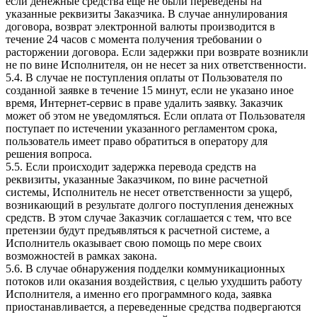
если денежные средства еще не были переведены на
указанные реквизиты Заказчика. В случае аннулирования
договора, возврат электронной валюты производится в
течение 24 часов с момента получения требовании о
расторжении договора. Если задержки при возврате возникли
не по вине Исполнителя, он не несет за них ответственности.
5.4. В случае не поступления оплаты от Пользователя по
созданной заявке в течение 15 минут, если не указано иное
время, Интернет-сервис в праве удалить заявку. Заказчик
может об этом не уведомляться. Если оплата от Пользователя
поступает по истечении указанного регламентом срока,
пользователь имеет право обратиться в оператору для
решения вопроса.
5.5. Если происходит задержка перевода средств на
реквизиты, указанные Заказчиком, по вине расчетной
системы, Исполнитель не несет ответственности за ущерб,
возникающий в результате долгого поступления денежных
средств. В этом случае Заказчик соглашается с тем, что все
претензии будут предъявляться к расчетной системе, а
Исполнитель оказывает свою помощь по мере своих
возможностей в рамках закона.
5.6. В случае обнаружения подделки коммуникационных
потоков или оказания воздействия, с целью ухудшить работу
Исполнителя, а именно его программного кода, заявка
приостанавливается, а переведенные средства подвергаются