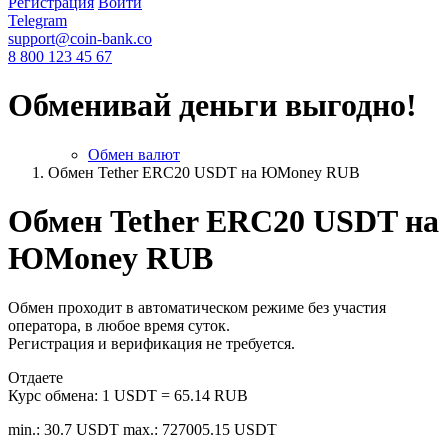
Регистрация
Войти
Telegram
support@coin-bank.co
8 800 123 45 67
Обменивай деньги выгодно!
Обмен валют
Обмен Tether ERC20 USDT на ЮMoney RUB
Обмен Tether ERC20 USDT на
ЮMoney RUB
Обмен проходит в автоматическом режиме без участия
оператора, в любое время суток.
Регистрация и верификация не требуется.
Отдаете
Курс обмена:
1 USDT = 65.14 RUB
min.: 30.7 USDT
max.: 727005.15 USDT