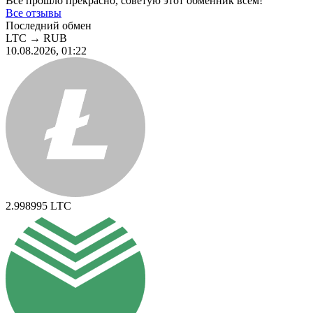
Все прошло прекрасно, советую этот обменник всем!
Все отзывы
Последний обмен
LTC
→
RUB
10.08.2026, 01:22
2.998995
LTC