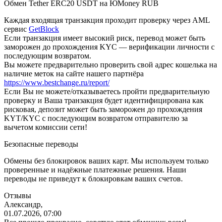
Обмен Tether ERC20 USDT на ЮMoney RUB
Каждая входящая транзакция проходит проверку через AML
сервис
GetBlock
Если транзакция имеет высокий риск, перевод может быть
заморожен до прохождения KYC — верификации личности с
последующим возвратом.
Вы можете предварительно проверить свой адрес кошелька на
наличие меток на сайте нашего партнёра
https://www.bestchange.ru/report/
Eсли Вы не можете/отказываетесь пройти предварительную
проверку и Ваша транзакция будет идентифицирована как
рисковая, депозит может быть заморожен до прохождения
KYT/KYC с последующим возвратом отправителю за
вычетом комиссии сети!
Безопасные переводы
Обмены без блокировок ваших карт. Мы используем только
проверенные и надёжные платежные решения. Наши
переводы не приведут к блокировкам ваших счетов.
Отзывы
Александр,
01.07.2026, 07:00