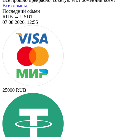
Все прошло прекрасно, советую этот обменник всем!
Все отзывы
Последний обмен
RUB
→
USDT
07.08.2026, 12:55
25000
RUB