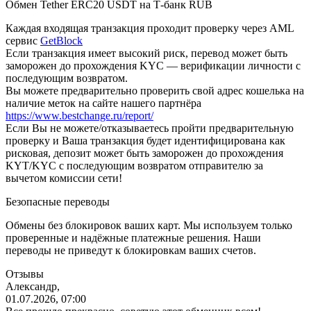
Обмен Tether ERC20 USDT на Т-банк RUB
Каждая входящая транзакция проходит проверку через AML
сервис
GetBlock
Если транзакция имеет высокий риск, перевод может быть
заморожен до прохождения KYC — верификации личности с
последующим возвратом.
Вы можете предварительно проверить свой адрес кошелька на
наличие меток на сайте нашего партнёра
https://www.bestchange.ru/report/
Eсли Вы не можете/отказываетесь пройти предварительную
проверку и Ваша транзакция будет идентифицирована как
рисковая, депозит может быть заморожен до прохождения
KYT/KYC с последующим возвратом отправителю за
вычетом комиссии сети!
Безопасные переводы
Обмены без блокировок ваших карт. Мы используем только
проверенные и надёжные платежные решения. Наши
переводы не приведут к блокировкам ваших счетов.
Отзывы
Александр,
01.07.2026, 07:00