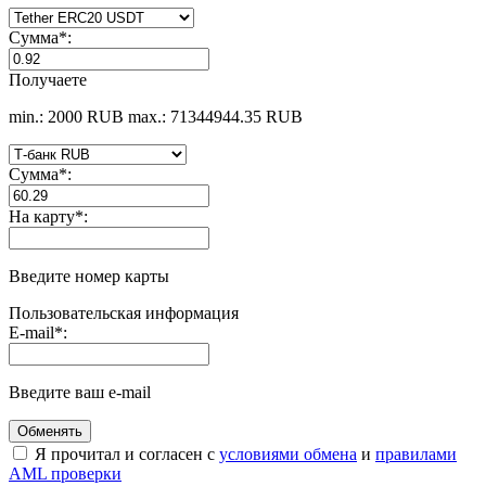
Сумма
*
:
Получаете
min.: 2000 RUB
max.: 71344944.35 RUB
Сумма
*
:
На карту
*
:
Введите номер карты
Пользовательская информация
E-mail
*
:
Введите ваш e-mail
Я прочитал и согласен с
условиями обмена
и
правилами
AML проверки