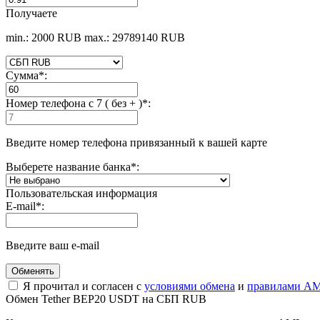
Получаете
min.: 2000 RUB
max.: 29789140 RUB
Сумма
*
:
Номер телефона c 7 ( без + )
*
:
Введите номер телефона привязанный к вашей карте
Выберете название банка
*
:
Пользовательская информация
E-mail
*
:
Введите ваш e-mail
Я прочитал и согласен с
условиями обмена
и
правилами AM
Обмен Tether BEP20 USDT на СБП RUB