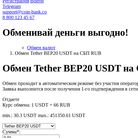
Регистрация
Войти
Telegram
support@coin-bank.co
8 800 123 45 67
Обменивай деньги выгодно!
Обмен валют
Обмен Tether BEP20 USDT на СБП RUB
Обмен Tether BEP20 USDT н
Обмен проходит в автоматическом режиме без участия оператор
Заявка выполнится после получения 1-го подтверждения в сети
Отдаете
Курс обмена:
1 USDT = 66 RUB
min.: 30.3 USDT
max.: 451350.61 USDT
Сумма
*
: