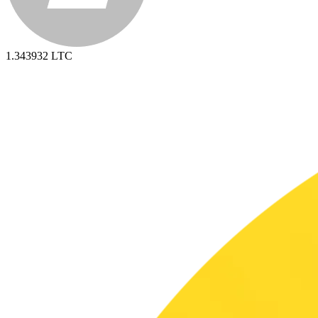
1.343932
LTC