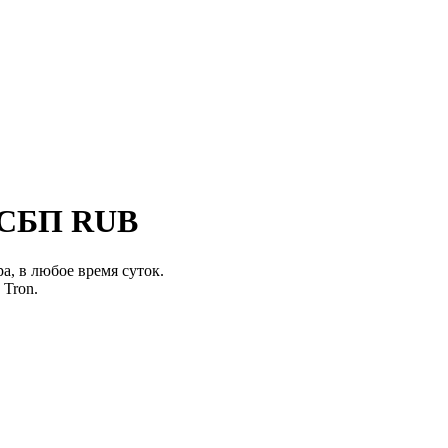
а СБП RUB
а, в любое время суток.
 Tron.