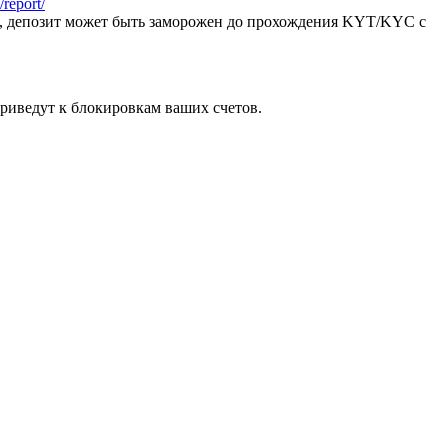
report/
я, депозит может быть заморожен до прохождения KYT/KYC с
риведут к блокировкам ваших счетов.