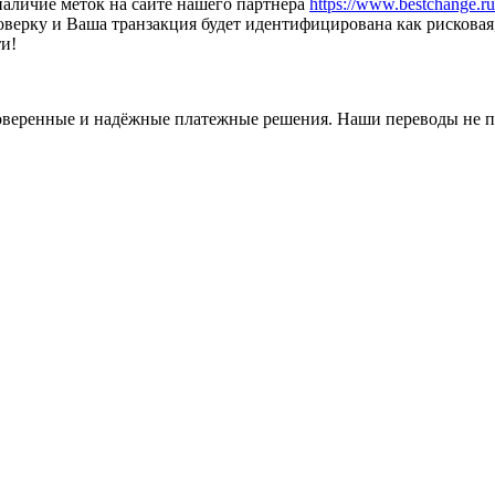
наличие меток на сайте нашего партнёра
https://www.bestchange.ru/
оверку и Ваша транзакция будет идентифицирована как рискова
и!
оверенные и надёжные платежные решения. Наши переводы не п