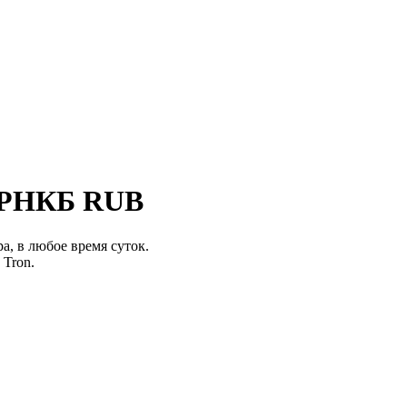
а РНКБ RUB
а, в любое время суток.
 Tron.