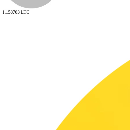
1.158783
LTC