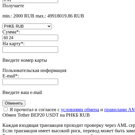
Получаете
min.: 2000 RUB
max.: 49918019.86 RUB
Сумма
*
:
На карту
*
:
Введите номер карты
Пользовательская информация
E-mail
*
:
Введите ваш e-mail
Я прочитал и согласен с
условиями обмена
и
правилами AM
Обмен Tether BEP20 USDT на РНКБ RUB
Каждая входящая транзакция проходит проверку через AML се
Если транзакция имеет высокий риск, перевод может быть з