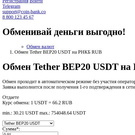
Регистрация
Войти
Telegram
support@coin-bank.co
8 800 123 45 67
Обменивай деньги выгодно!
Обмен валют
Обмен Tether BEP20 USDT на РНКБ RUB
Обмен Tether BEP20 USDT н
Обмен проходит в автоматическом режиме без участия оператор
Заявка выполнится после получения 1-го подтверждения в сети
Отдаете
Курс обмена:
1 USDT = 66.2 RUB
min.: 30.21 USDT
max.: 754048.64 USDT
Сумма
*
: