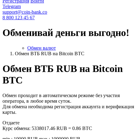
Регистрация
Войти
Telegram
support@coin-bank.co
8 800 123 45 67
Обменивай деньги выгодно!
Обмен валют
Обмен ВТБ RUB на Bitcoin BTC
Обмен ВТБ RUB на Bitcoin
BTC
Обмен проходит в автоматическом режиме без участия
оператора, в любое время суток.
Для обмена необходима регистрация аккаунта и верификация
карты.
Отдаете
Курс обмена:
5338017.46 RUB = 0.86 BTC
min.: 10000 RUB
max.: 1000000 RUB