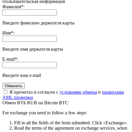
Пользовательская информация
Фамилия
*
:
Введите фамилию держателя карты
Имя
*
:
Введите имя держателя карты
E-mail
*
:
Введите ваш e-mail
Я прочитал и согласен с
условиями обмена
и
правилами
AML проверки
Обмен ВТБ RUB на Bitcoin BTC
For exchange you need to follow a few steps:
Fill in all the fields of the form submitted. Click «Exchange».
Read the terms of the agreement on exchange services, when