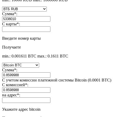
Сумма
*
:
С карты
*
:
Введите номер карты
Получаете
min.: 0.001611 BTC
max.: 0.1611 BTC
Сумма
*
:
С учетом комиссии платежной системы Bitcoin (0.0001 BTC)
С комиссией
*
:
на адрес
*
:
Укажите адрес bitcoin