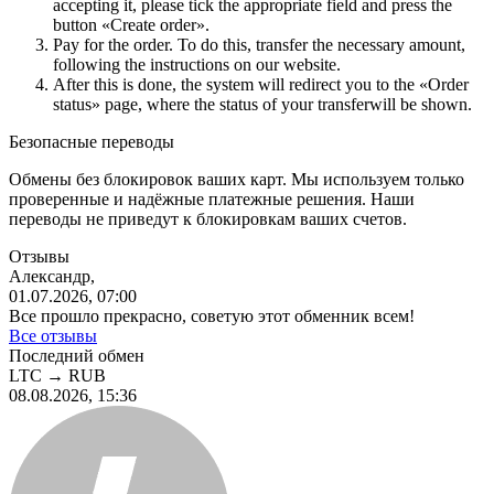
accepting it, please tick the appropriate field and press the
button «Create order».
Pay for the order. To do this, transfer the necessary amount,
following the instructions on our website.
After this is done, the systеm will redirect you to the «Order
status» page, where the status of your transferwill be shown.
Безопасные переводы
Обмены без блокировок ваших карт. Мы используем только
проверенные и надёжные платежные решения. Наши
переводы не приведут к блокировкам ваших счетов.
Отзывы
Александр,
01.07.2026, 07:00
Все прошло прекрасно, советую этот обменник всем!
Все отзывы
Последний обмен
LTC
→
RUB
08.08.2026, 15:36