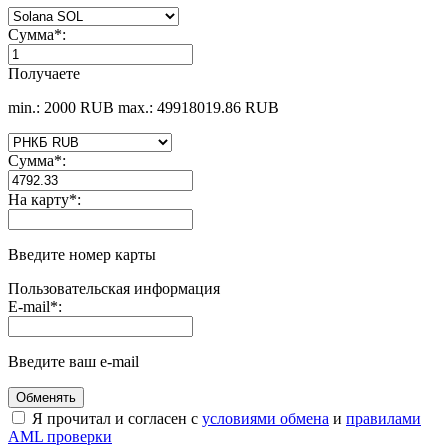
Сумма
*
:
Получаете
min.: 2000 RUB
max.: 49918019.86 RUB
Сумма
*
:
На карту
*
:
Введите номер карты
Пользовательская информация
E-mail
*
:
Введите ваш e-mail
Я прочитал и согласен с
условиями обмена
и
правилами
AML проверки