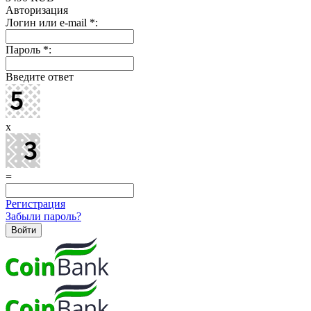
Авторизация
Логин или e-mail
*
:
Пароль
*
:
Введите ответ
x
=
Регистрация
Забыли пароль?