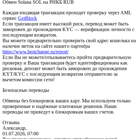
Обмен Solana SOL на РНКБ RUB
Каждая входящая транзакция проходит проверку через AML
сервис
GetBlock
Если транзакция имеет высокий риск, перевод может быть
заморожен до прохождения KYC — верификации личности с
последующим возвратом.
Вы можете предварительно проверить свой адрес кошелька на
наличие меток на сайте нашего партнёра
https://www.bestchange.ru/report/
Eсли Вы не можете/отказываетесь пройти предварительную
проверку и Ваша транзакция будет идентифицирована как
рисковая, депозит может быть заморожен до прохождения
KYT/KYC с последующим возвратом отправителю за
вычетом комиссии сети!
Безопасные переводы
Обмены без блокировок ваших карт. Мы используем только
проверенные и надёжные платежные решения. Наши
переводы не приведут к блокировкам ваших счетов.
Отзывы
Александр,
01.07.2026, 07:00