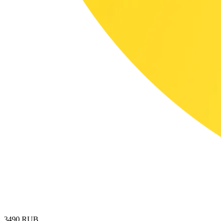
3490
RUB