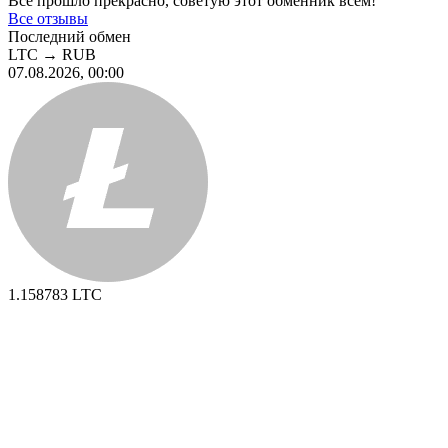
Все прошло прекрасно, советую этот обменник всем!
Все отзывы
Последний обмен
LTC
→
RUB
07.08.2026, 00:00
1.158783
LTC