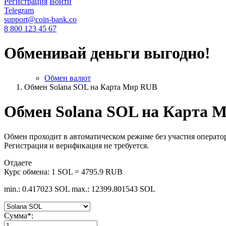
Регистрация
Войти
Telegram
support@coin-bank.co
8 800 123 45 67
Обменивай деньги выгодно!
Обмен валют
Обмен Solana SOL на Карта Мир RUB
Обмен Solana SOL на Карта 
Обмен проходит в автоматическом режиме без участия оператор
Регистрация и верификация не требуется.
Отдаете
Курс обмена:
1 SOL = 4795.9 RUB
min.: 0.417023 SOL
max.: 12399.801543 SOL
Сумма
*
: