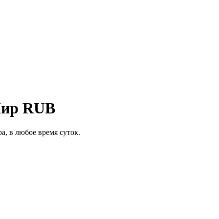
Мир RUB
а, в любое время суток.