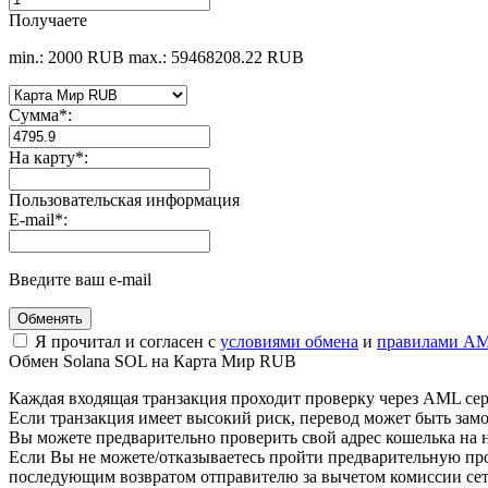
Получаете
min.: 2000 RUB
max.: 59468208.22 RUB
Сумма
*
:
На карту
*
:
Пользовательская информация
E-mail
*
:
Введите ваш e-mail
Я прочитал и согласен с
условиями обмена
и
правилами AM
Обмен Solana SOL на Карта Мир RUB
Каждая входящая транзакция проходит проверку через AML се
Если транзакция имеет высокий риск, перевод может быть з
Вы можете предварительно проверить свой адрес кошелька на 
Eсли Вы не можете/отказываетесь пройти предварительную пр
последующим возвратом отправителю за вычетом комиссии сет