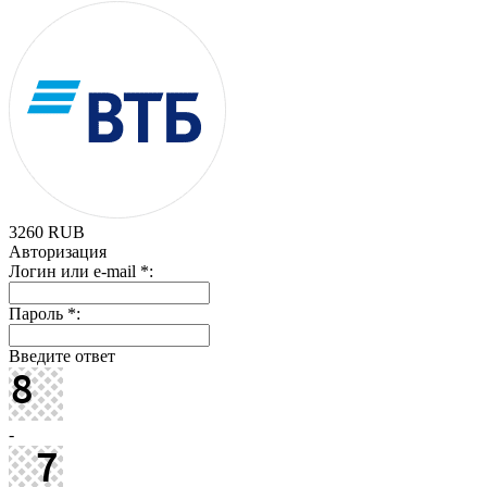
3260
RUB
Авторизация
Логин или e-mail
*
:
Пароль
*
:
Введите ответ
-