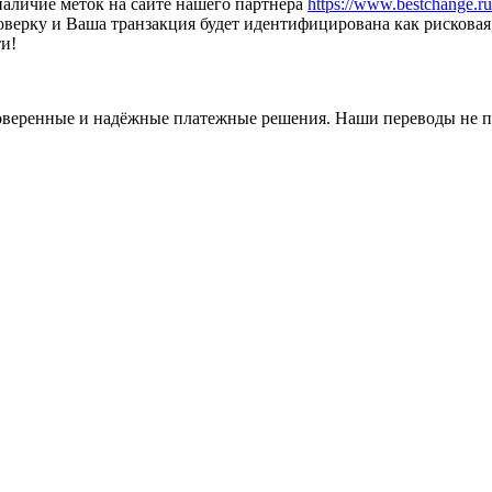
наличие меток на сайте нашего партнёра
https://www.bestchange.ru/
оверку и Ваша транзакция будет идентифицирована как рискова
и!
оверенные и надёжные платежные решения. Наши переводы не п