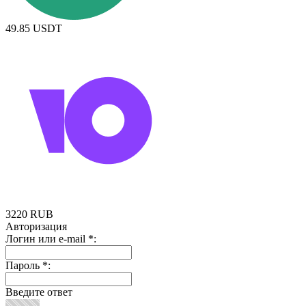
49.85
USDT
3220
RUB
Авторизация
Логин или e-mail
*
:
Пароль
*
:
Введите ответ