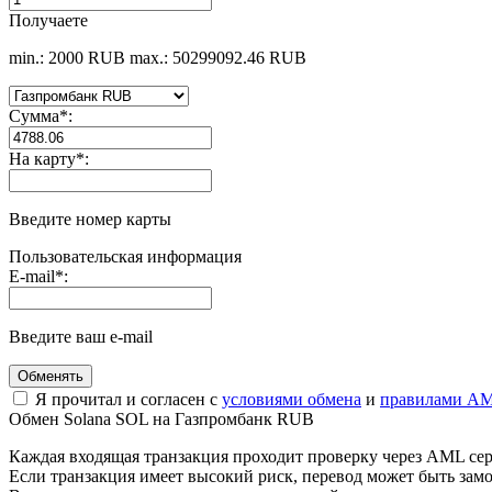
Получаете
min.: 2000 RUB
max.: 50299092.46 RUB
Сумма
*
:
На карту
*
:
Введите номер карты
Пользовательская информация
E-mail
*
:
Введите ваш e-mail
Я прочитал и согласен с
условиями обмена
и
правилами AM
Обмен Solana SOL на Газпромбанк RUB
Каждая входящая транзакция проходит проверку через AML се
Если транзакция имеет высокий риск, перевод может быть з