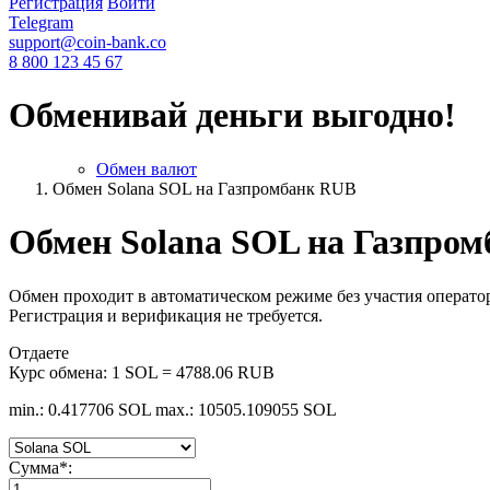
Регистрация
Войти
Telegram
support@coin-bank.co
8 800 123 45 67
Обменивай деньги выгодно!
Обмен валют
Обмен Solana SOL на Газпромбанк RUB
Обмен Solana SOL на Газпро
Обмен проходит в автоматическом режиме без участия оператор
Регистрация и верификация не требуется.
Отдаете
Курс обмена:
1 SOL = 4788.06 RUB
min.: 0.417706 SOL
max.: 10505.109055 SOL
Сумма
*
: