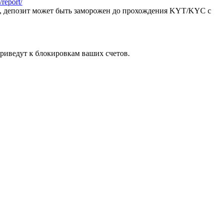
report/
я, депозит может быть заморожен до прохождения KYT/KYC с
риведут к блокировкам ваших счетов.