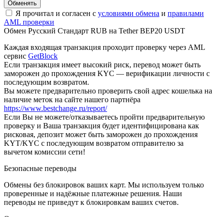
Я прочитал и согласен с
условиями обмена
и
правилами
AML проверки
Обмен Русский Стандарт RUB на Tether BEP20 USDT
Каждая входящая транзакция проходит проверку через AML
сервис
GetBlock
Если транзакция имеет высокий риск, перевод может быть
заморожен до прохождения KYC — верификации личности с
последующим возвратом.
Вы можете предварительно проверить свой адрес кошелька на
наличие меток на сайте нашего партнёра
https://www.bestchange.ru/report/
Eсли Вы не можете/отказываетесь пройти предварительную
проверку и Ваша транзакция будет идентифицирована как
рисковая, депозит может быть заморожен до прохождения
KYT/KYC с последующим возвратом отправителю за
вычетом комиссии сети!
Безопасные переводы
Обмены без блокировок ваших карт. Мы используем только
проверенные и надёжные платежные решения. Наши
переводы не приведут к блокировкам ваших счетов.