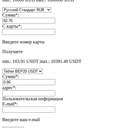
Сумма
*
:
С карты
*
:
Введите номер карты
Получаете
min.: 103.91 USDT
max.: 10391.49 USDT
Сумма
*
:
адрес
*
:
Пользовательская информация
E-mail
*
:
Введите ваш e-mail