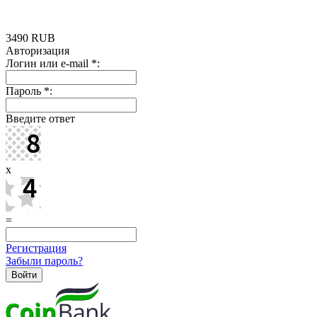
3490
RUB
Авторизация
Логин или e-mail
*
:
Пароль
*
:
Введите ответ
x
=
Регистрация
Забыли пароль?