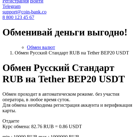
Регистрация
Войти
Telegram
support@coin-bank.co
8 800 123 45 67
Обменивай деньги выгодно!
Обмен валют
Обмен Русский Стандарт RUB на Tether BEP20 USDT
Обмен Русский Стандарт
RUB на Tether BEP20 USDT
Обмен проходит в автоматическом режиме. без участия
оператора, в любое время суток.
Для обмена необходима регистрация аккаунта и верификация
карты.
Отдаете
Курс обмена:
82.76 RUB = 0.86 USDT
min.: 10000 RUB
max.: 1000000 RUB