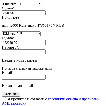
Сумма
*
:
Получаете
min.: 2000 RUB
max.: 47366175.7 RUB
Сумма
*
:
На карту
*
:
Введите номер карты
Пользовательская информация
E-mail
*
:
Введите ваш e-mail
Я прочитал и согласен с
условиями обмена
и
правилами
AML проверки