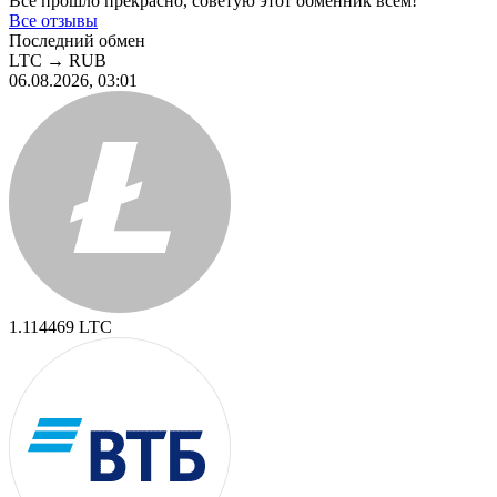
Все прошло прекрасно, советую этот обменник всем!
Все отзывы
Последний обмен
LTC
→
RUB
06.08.2026, 03:01
1.114469
LTC