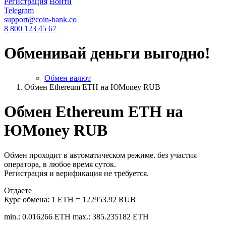
Регистрация
Войти
Telegram
support@coin-bank.co
8 800 123 45 67
Обменивай деньги выгодно!
Обмен валют
Обмен Ethereum ETH на ЮMoney RUB
Обмен Ethereum ETH на
ЮMoney RUB
Обмен проходит в автоматическом режиме. без участия
оператора, в любое время суток.
Регистрация и верификация не требуется.
Отдаете
Курс обмена:
1 ETH = 122953.92 RUB
min.: 0.016266 ETH
max.: 385.235182 ETH