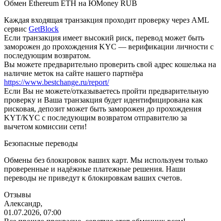
Обмен Ethereum ETH на ЮMoney RUB
Каждая входящая транзакция проходит проверку через AML
сервис
GetBlock
Если транзакция имеет высокий риск, перевод может быть
заморожен до прохождения KYC — верификации личности с
последующим возвратом.
Вы можете предварительно проверить свой адрес кошелька на
наличие меток на сайте нашего партнёра
https://www.bestchange.ru/report/
Eсли Вы не можете/отказываетесь пройти предварительную
проверку и Ваша транзакция будет идентифицирована как
рисковая, депозит может быть заморожен до прохождения
KYT/KYC с последующим возвратом отправителю за
вычетом комиссии сети!
Безопасные переводы
Обмены без блокировок ваших карт. Мы используем только
проверенные и надёжные платежные решения. Наши
переводы не приведут к блокировкам ваших счетов.
Отзывы
Александр,
01.07.2026, 07:00