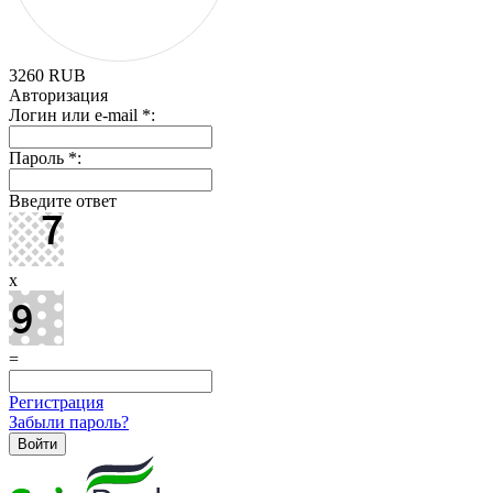
3260
RUB
Авторизация
Логин или e-mail
*
:
Пароль
*
:
Введите ответ
x
=
Регистрация
Забыли пароль?