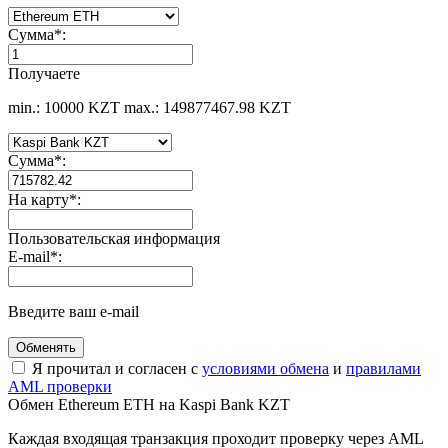
Сумма
*
:
Получаете
min.: 10000 KZT
max.: 149877467.98 KZT
Сумма
*
:
На карту
*
:
Пользовательская информация
E-mail
*
:
Введите ваш e-mail
Я прочитал и согласен с
условиями обмена
и
правилами
AML проверки
Обмен Ethereum ETH на Kaspi Bank KZT
Каждая входящая транзакция проходит проверку через AML