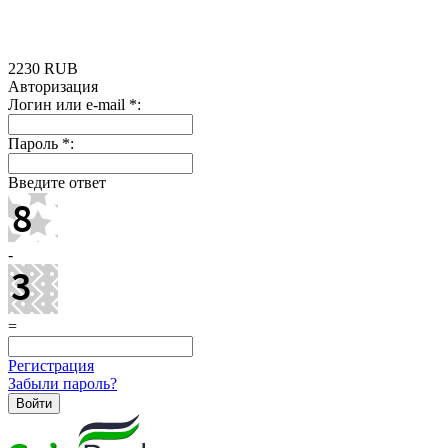
2230
RUB
Авторизация
Логин или e-mail
*
:
Пароль
*
:
Введите ответ
-
=
Регистрация
Забыли пароль?