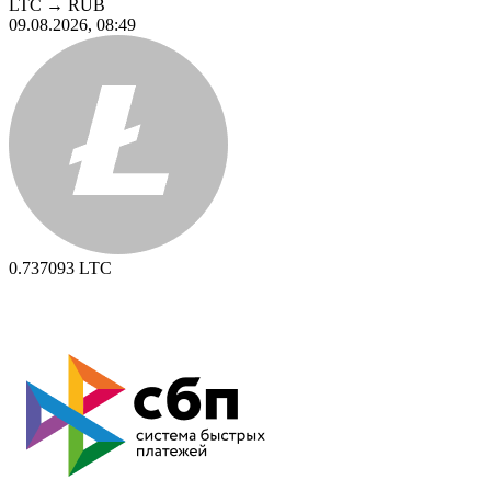
LTC
→
RUB
09.08.2026, 08:49
0.737093
LTC