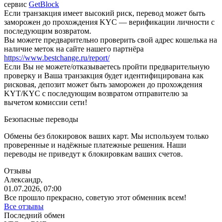
сервис
GetBlock
Если транзакция имеет высокий риск, перевод может быть
заморожен до прохождения KYC — верификации личности с
последующим возвратом.
Вы можете предварительно проверить свой адрес кошелька на
наличие меток на сайте нашего партнёра
https://www.bestchange.ru/report/
Eсли Вы не можете/отказываетесь пройти предварительную
проверку и Ваша транзакция будет идентифицирована как
рисковая, депозит может быть заморожен до прохождения
KYT/KYC с последующим возвратом отправителю за
вычетом комиссии сети!
Безопасные переводы
Обмены без блокировок ваших карт. Мы используем только
проверенные и надёжные платежные решения. Наши
переводы не приведут к блокировкам ваших счетов.
Отзывы
Александр,
01.07.2026, 07:00
Все прошло прекрасно, советую этот обменник всем!
Все отзывы
Последний обмен