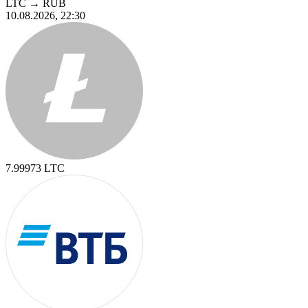
LTC
→
RUB
10.08.2026, 22:30
7.99973
LTC