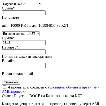
Сумма
*
:
Получаете
min.: 10000 KZT
max.: 169984857.89 KZT
Сумма
*
:
На карту
*
:
Пользовательская информация
E-mail
*
:
Введите ваш e-mail
Я прочитал и согласен с
условиями обмена
и
правилами
AML проверки
Обмен Dogecoin DOGE на Банковская карта KZT
Каждая входящая транзакция проходит проверку через AML