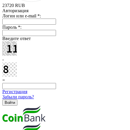
23720
RUB
Авторизация
Логин или e-mail
*
:
Пароль
*
:
Введите ответ
-
=
Регистрация
Забыли пароль?