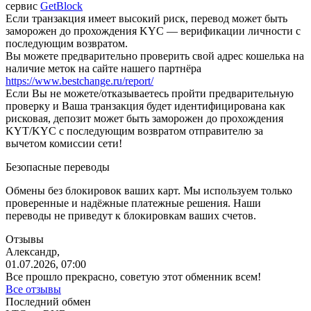
сервис
GetBlock
Если транзакция имеет высокий риск, перевод может быть
заморожен до прохождения KYC — верификации личности с
последующим возвратом.
Вы можете предварительно проверить свой адрес кошелька на
наличие меток на сайте нашего партнёра
https://www.bestchange.ru/report/
Eсли Вы не можете/отказываетесь пройти предварительную
проверку и Ваша транзакция будет идентифицирована как
рисковая, депозит может быть заморожен до прохождения
KYT/KYC с последующим возвратом отправителю за
вычетом комиссии сети!
Безопасные переводы
Обмены без блокировок ваших карт. Мы используем только
проверенные и надёжные платежные решения. Наши
переводы не приведут к блокировкам ваших счетов.
Отзывы
Александр,
01.07.2026, 07:00
Все прошло прекрасно, советую этот обменник всем!
Все отзывы
Последний обмен