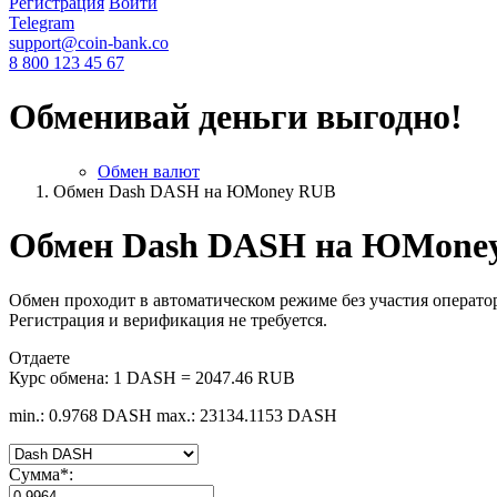
Регистрация
Войти
Telegram
support@coin-bank.co
8 800 123 45 67
Обменивай деньги выгодно!
Обмен валют
Обмен Dash DASH на ЮMoney RUB
Обмен Dash DASH на ЮMone
Обмен проходит в автоматическом режиме без участия оператор
Регистрация и верификация не требуется.
Отдаете
Курс обмена:
1 DASH = 2047.46 RUB
min.: 0.9768 DASH
max.: 23134.1153 DASH
Сумма
*
: