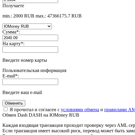
Получаете
min.: 2000 RUB
max.: 47366175.7 RUB
Сумма
*
:
На карту
*
:
Введите номер карты
Пользовательская информация
E-mail
*
:
Введите ваш e-mail
Я прочитал и согласен с
условиями обмена
и
правилами AM
Обмен Dash DASH на ЮMoney RUB
Каждая входящая транзакция проходит проверку через AML се
Если транзакция имеет высокий риск, перевод может быть з