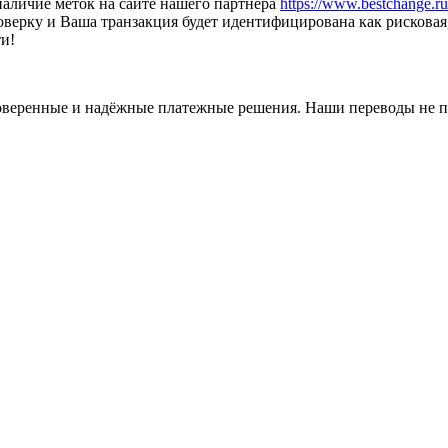
наличие меток на сайте нашего партнёра
https://www.bestchange.ru/
оверку и Ваша транзакция будет идентифицирована как рискова
и!
оверенные и надёжные платежные решения. Наши переводы не п