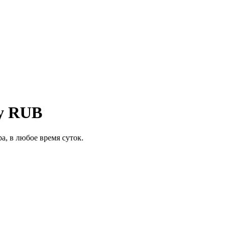
y RUB
а, в любое время суток.