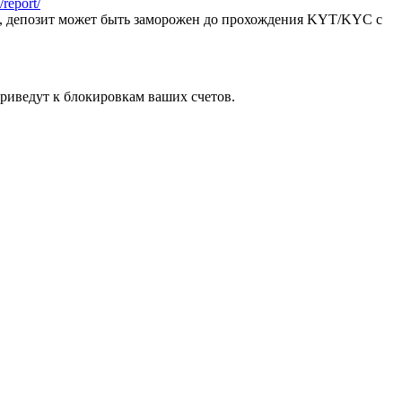
report/
я, депозит может быть заморожен до прохождения KYT/KYC с
риведут к блокировкам ваших счетов.