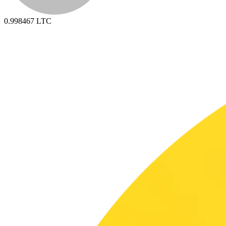
0.998467
LTC