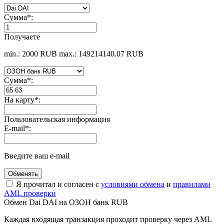
Сумма
*
:
Получаете
min.: 2000 RUB
max.: 149214140.07 RUB
Сумма
*
:
На карту
*
:
Пользовательская информация
E-mail
*
:
Введите ваш e-mail
Я прочитал и согласен с
условиями обмена
и
правилами
AML проверки
Обмен Dai DAI на ОЗОН банк RUB
Каждая входящая транзакция проходит проверку через AML