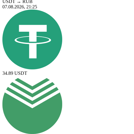
USDT
→
RUB
07.08.2026, 21:25
34.89
USDT