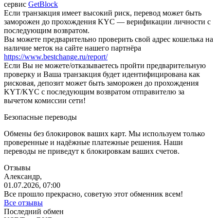
сервис
GetBlock
Если транзакция имеет высокий риск, перевод может быть
заморожен до прохождения KYC — верификации личности с
последующим возвратом.
Вы можете предварительно проверить свой адрес кошелька на
наличие меток на сайте нашего партнёра
https://www.bestchange.ru/report/
Eсли Вы не можете/отказываетесь пройти предварительную
проверку и Ваша транзакция будет идентифицирована как
рисковая, депозит может быть заморожен до прохождения
KYT/KYC с последующим возвратом отправителю за
вычетом комиссии сети!
Безопасные переводы
Обмены без блокировок ваших карт. Мы используем только
проверенные и надёжные платежные решения. Наши
переводы не приведут к блокировкам ваших счетов.
Отзывы
Александр,
01.07.2026, 07:00
Все прошло прекрасно, советую этот обменник всем!
Все отзывы
Последний обмен