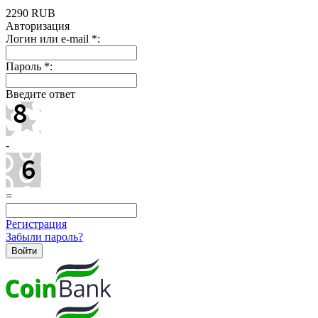
2290
RUB
Авторизация
Логин или e-mail
*
:
Пароль
*
:
Введите ответ
-
=
Регистрация
Забыли пароль?