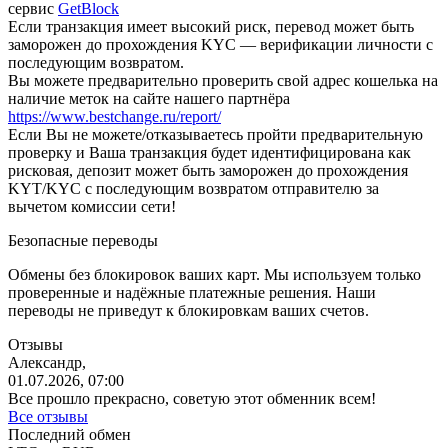
сервис
GetBlock
Если транзакция имеет высокий риск, перевод может быть
заморожен до прохождения KYC — верификации личности с
последующим возвратом.
Вы можете предварительно проверить свой адрес кошелька на
наличие меток на сайте нашего партнёра
https://www.bestchange.ru/report/
Eсли Вы не можете/отказываетесь пройти предварительную
проверку и Ваша транзакция будет идентифицирована как
рисковая, депозит может быть заморожен до прохождения
KYT/KYC с последующим возвратом отправителю за
вычетом комиссии сети!
Безопасные переводы
Обмены без блокировок ваших карт. Мы используем только
проверенные и надёжные платежные решения. Наши
переводы не приведут к блокировкам ваших счетов.
Отзывы
Александр,
01.07.2026, 07:00
Все прошло прекрасно, советую этот обменник всем!
Все отзывы
Последний обмен