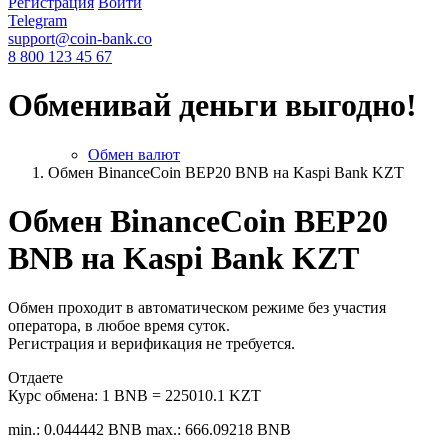
Регистрация
Войти
Telegram
support@coin-bank.co
8 800 123 45 67
Обменивай деньги выгодно!
Обмен валют
Обмен BinanceCoin BEP20 BNB на Kaspi Bank KZT
Обмен BinanceCoin BEP20
BNB на Kaspi Bank KZT
Обмен проходит в автоматическом режиме без участия
оператора, в любое время суток.
Регистрация и верификация не требуется.
Отдаете
Курс обмена:
1 BNB = 225010.1 KZT
min.: 0.044442 BNB
max.: 666.09218 BNB