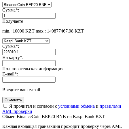
Сумма
*
:
Получаете
min.: 10000 KZT
max.: 149877467.98 KZT
Сумма
*
:
На карту
*
:
Пользовательская информация
E-mail
*
:
Введите ваш e-mail
Я прочитал и согласен с
условиями обмена
и
правилами
AML проверки
Обмен BinanceCoin BEP20 BNB на Kaspi Bank KZT
Каждая входящая транзакция проходит проверку через AML