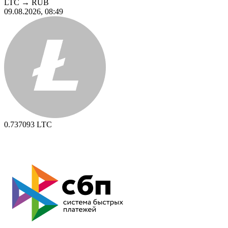
LTC
→
RUB
09.08.2026, 08:49
0.737093
LTC