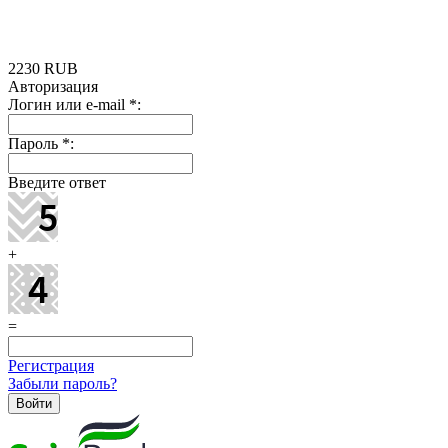
2230
RUB
Авторизация
Логин или e-mail
*
:
Пароль
*
:
Введите ответ
+
=
Регистрация
Забыли пароль?