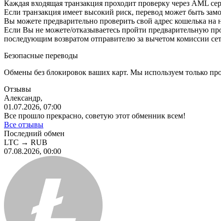
Каждая входящая транзакция проходит проверку через AML се
Если транзакция имеет высокий риск, перевод может быть з
Вы можете предварительно проверить свой адрес кошелька на 
Eсли Вы не можете/отказываетесь пройти предварительную пр
последующим возвратом отправителю за вычетом комиссии сет
Безопасные переводы
Обмены без блокировок ваших карт. Мы используем только пр
Отзывы
Александр,
01.07.2026, 07:00
Все прошло прекрасно, советую этот обменник всем!
Все отзывы
Последний обмен
LTC
→
RUB
07.08.2026, 00:00