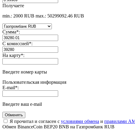
Получаете
min.: 2000 RUB
max.: 50299092.46 RUB
Сумма
*
:
С комиссией
*
:
На карту
*
:
Введите номер карты
Пользовательская информация
E-mail
*
:
Введите ваш e-mail
Я прочитал и согласен с
условиями обмена
и
правилами AM
Обмен BinanceCoin BEP20 BNB на Газпромбанк RUB