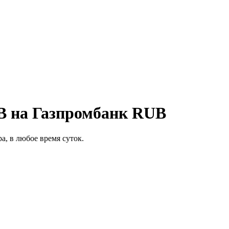
B на Газпромбанк RUB
а, в любое время суток.