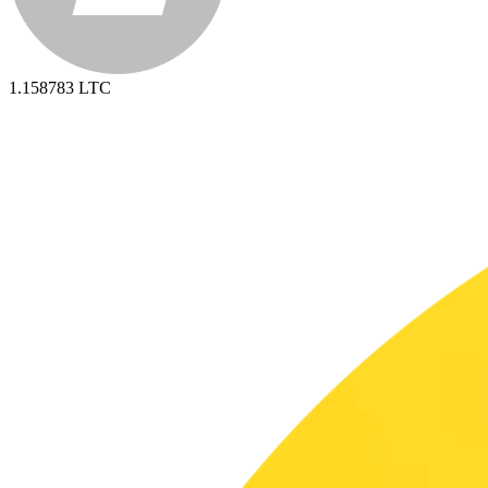
1.158783
LTC